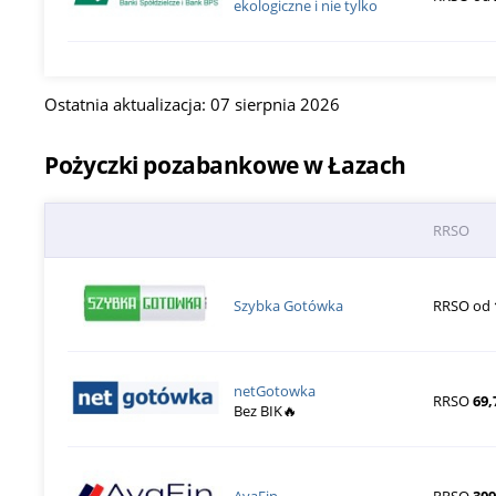
ekologiczne i nie tylko
Ostatnia aktualizacja: 07 sierpnia 2026
Pożyczki pozabankowe w Łazach
RRSO
Szybka Gotówka
RRSO od
netGotowka
RRSO
69,
Bez BIK🔥