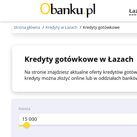
Ła
Strona główna
Kredyty w Łazach
Kredyty gotówkowe
Kredyty gotówkowe w Łazach
Na stronie znajdziesz aktualne oferty kredytów go
kredyty można złożyć online lub w oddziałach banków
Kwota