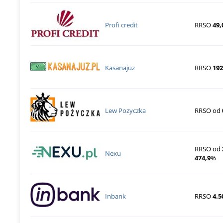
Profi credit
RRSO
49,
Kasanajuz
RRSO
192
Lew Pozyczka
RRSO od
RRSO od
Nexu
474,9
%
Inbank
RRSO
4.5